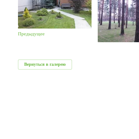
Предыдущее
Вернуться в галерею