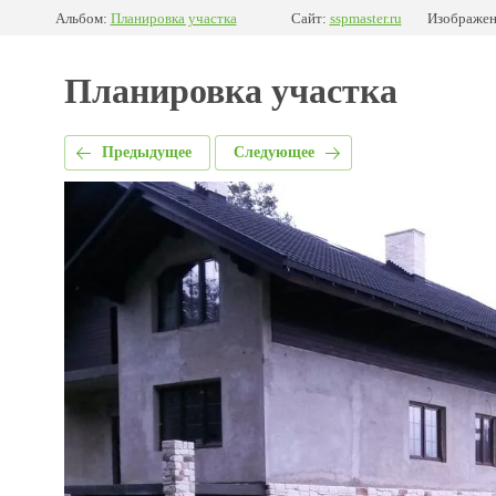
Альбом:
Планировка участка
Сайт:
sspmaster.ru
Изображен
Планировка участка
Предыдущее
Следующее