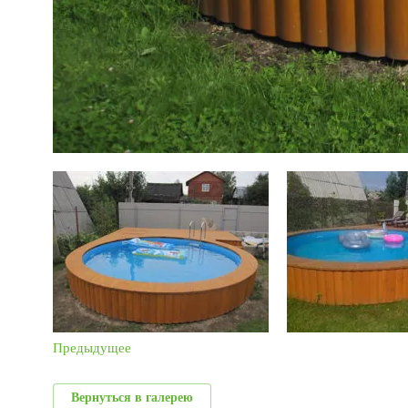
Предыдущее
Вернуться в галерею