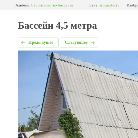
Альбом:
Строительство бассейна
Сайт:
sspmaster.ru
Изобр
Бассейн 4,5 метра
Предыдущее
Следующее